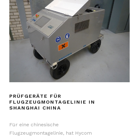
PRÜFGERÄTE FÜR
FLUGZEUGMONTAGELINIE IN
SHANGHAI CHINA
Für eine chinesische
Flugzeugmontagelinie, hat Hycom