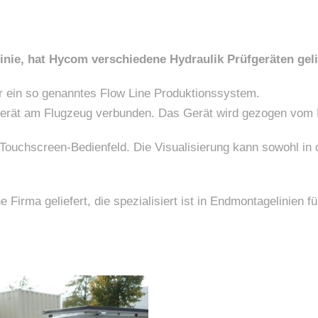
inie, hat Hycom verschiedene Hydraulik Prüfgeräten gel
ür ein so genanntes Flow Line Produktionssystem.
gerät am Flugzeug verbunden. Das Gerät wird gezogen vom
Touchscreen-Bedienfeld. Die Visualisierung kann sowohl in 
Firma geliefert, die spezialisiert ist in Endmontagelinien 