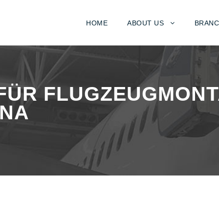
HOME
ABOUT US
BRANC
FÜR FLUGZEUGMONTA
INA