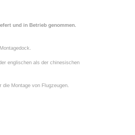
iefert und in Betrieb genommen.
 Montagedock.
der englischen als der chinesischen
für die Montage von Flugzeugen.