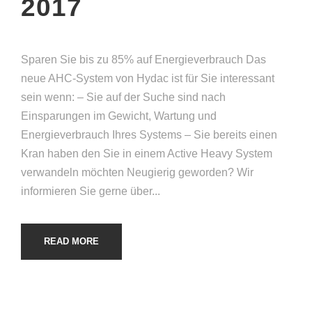
2017
Sparen Sie bis zu 85% auf Energieverbrauch Das
neue AHC-System von Hydac ist für Sie interessant
sein wenn: – Sie auf der Suche sind nach
Einsparungen im Gewicht, Wartung und
Energieverbrauch Ihres Systems – Sie bereits einen
Kran haben den Sie in einem Active Heavy System
verwandeln möchten Neugierig geworden? Wir
informieren Sie gerne über...
READ MORE