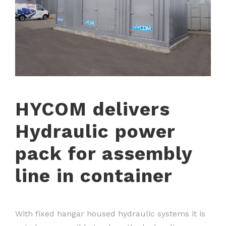
HYCOM delivers
Hydraulic power
pack for assembly
line in container
With fixed hangar housed hydraulic systems it is