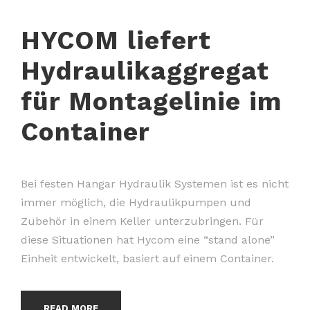
HYCOM liefert
Hydraulikaggregat
für Montagelinie im
Container
Bei festen Hangar Hydraulik Systemen ist es nicht
immer möglich, die Hydraulikpumpen und
Zubehör in einem Keller unterzubringen. Für
diese Situationen hat Hycom eine “stand alone”
Einheit entwickelt, basiert auf einem Container.
READ MORE