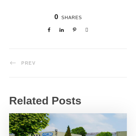
0
SHARES
PREV
Related Posts