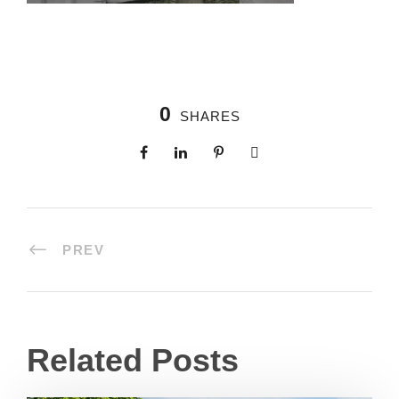
0
SHARES
PREV
Related Posts