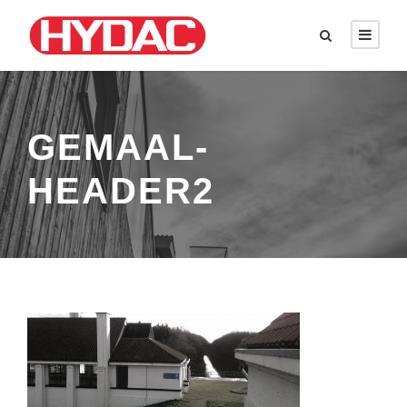
GEMAAL-
HEADER2