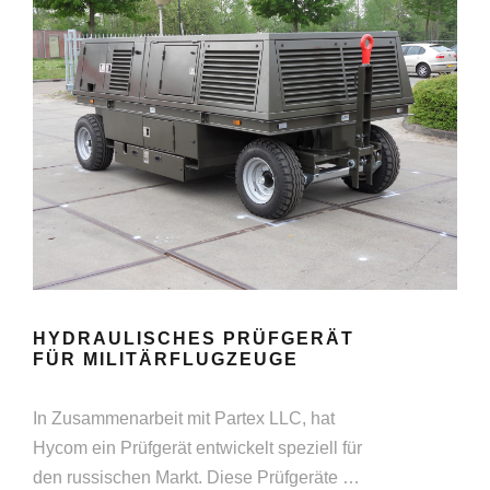
HYDRAULISCHES PRÜFGERÄT
FÜR MILITÄRFLUGZEUGE
In Zusammenarbeit mit Partex LLC, hat
Hycom ein Prüfgerät entwickelt speziell für
den russischen Markt. Diese Prüfgeräte …