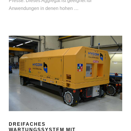
Presse. Dieses Aggregat ist geeignet für
Anwendungen in denen hohen …
DREIFACHES
WARTUNGSSYSTEM MIT