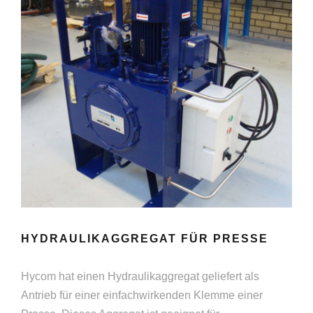
HYDRAULIKAGGREGAT FÜR PRESSE
Hycom hat einen Hydraulikaggregat geliefert als
Antrieb für einer einfachwirkenden Klemme einer