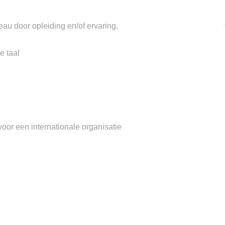
u door opleiding en/of ervaring.
e taal
oor een internationale organisatie