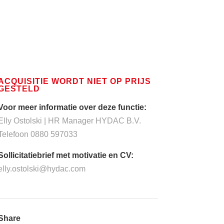
ACQUISITIE WORDT NIET OP PRIJS
GESTELD
Voor meer informatie over deze functie:
Elly Ostolski | HR Manager HYDAC B.V.
Telefoon 0880 597033
Sollicitatiebrief met motivatie en CV:
elly.ostolski@hydac.com
Share