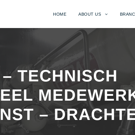
HOME
ABOUT US
BRANC
 – TECHNISCH
EEL MEDEWER
ENST – DRACHT