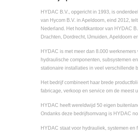
HYDAC B.V., opgericht in 1993, is onderdee
van Hycom B.V. in Apeldoorn, eind 2012, tel
Nederland. Het hoofdkantoor van HYDAC B.V
Drachten, Dordrecht, IJmuiden, Apeldoorn 
HYDAC is met meer dan 8.000 werknemers 
hydraulische componenten, subsystemen en 
stationaire installaties in veel verschillende
Het bedrijf combineert haar brede productfol
fabricage, verkoop en service om de meest 
HYDAC heeft wereldwijd 50 eigen buitenlands
Ondanks deze bedrijfsomvang is HYDAC nog s
HYDAC staat voor hydrauliek, systemen en f