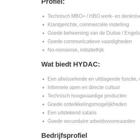
Profiel:
Technisch MBO+ / HBO werk- en denknivea
Klantgerichte, commerciële instelling
Goede beheersing van de Duitse / Engels
Goede communicatieve vaardigheden
No-nonsense, initiatiefrijk
Wat biedt HYDAC:
Een afwisselende en uitdagende functie, v
Informele open en directe cultuur
Technisch hoogwaardige producten
Goede ontwikkelingsmogelijkheden
Een uitstekend salaris
Goede secundaire arbeidsvoorwaarden
Bedrijfsprofiel