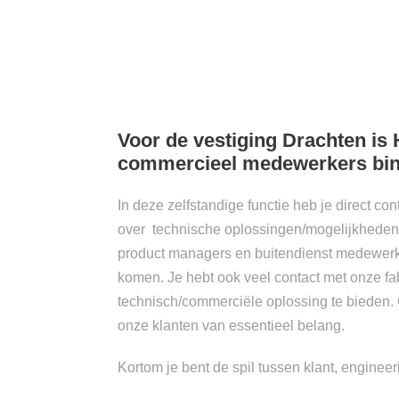
Voor de vestiging Drachten is
commercieel medewerkers binn
In deze zelfstandige functie heb je direct co
over technische oplossingen/mogelijkheden
product managers en buitendienst medewerker
komen. Je hebt ook veel contact met onze fa
technisch/commerciële oplossing te bieden.
onze klanten van essentieel belang.
Kortom je bent de spil tussen klant, engineer