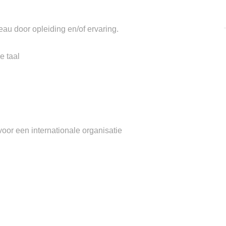
u door opleiding en/of ervaring.
e taal
oor een internationale organisatie