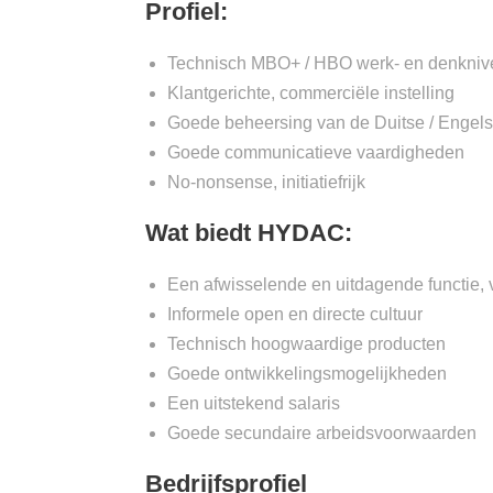
Profiel:
Technisch MBO+ / HBO werk- en denknivea
Klantgerichte, commerciële instelling
Goede beheersing van de Duitse / Engels
Goede communicatieve vaardigheden
No-nonsense, initiatiefrijk
Wat biedt HYDAC:
Een afwisselende en uitdagende functie, v
Informele open en directe cultuur
Technisch hoogwaardige producten
Goede ontwikkelingsmogelijkheden
Een uitstekend salaris
Goede secundaire arbeidsvoorwaarden
Bedrijfsprofiel