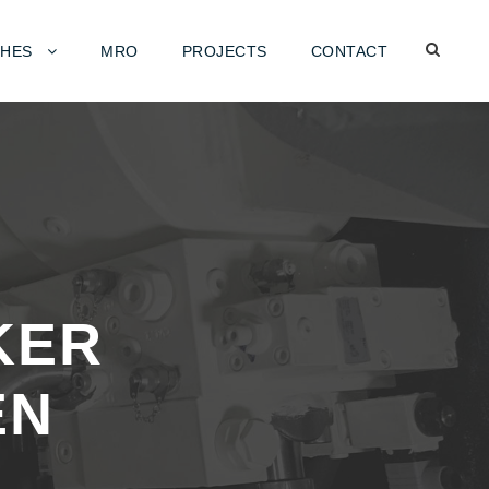
HES
MRO
PROJECTS
CONTACT
KER
EN