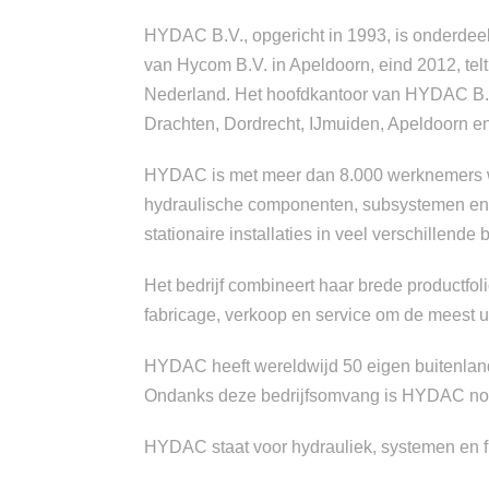
HYDAC B.V., opgericht in 1993, is onderdee
van Hycom B.V. in Apeldoorn, eind 2012, tel
Nederland. Het hoofdkantoor van HYDAC B.V
Drachten, Dordrecht, IJmuiden, Apeldoorn 
HYDAC is met meer dan 8.000 werknemers 
hydraulische componenten, subsystemen en 
stationaire installaties in veel verschillende
Het bedrijf combineert haar brede productfol
fabricage, verkoop en service om de meest 
HYDAC heeft wereldwijd 50 eigen buitenlands
Ondanks deze bedrijfsomvang is HYDAC nog s
HYDAC staat voor hydrauliek, systemen en f