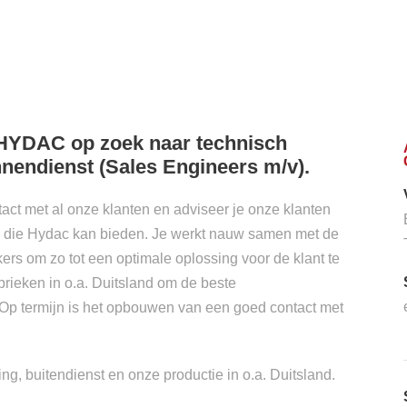
 HYDAC op zoek naar technisch
endienst (Sales Engineers m/v).
ntact met al onze klanten en adviseer je onze klanten
 die Hydac kan bieden. Je werkt nauw samen met de
s om zo tot een optimale oplossing voor de klant te
brieken in o.a. Duitsland om de beste
 Op termijn is het opbouwen van een goed contact met
ing, buitendienst en onze productie in o.a. Duitsland.