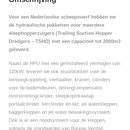
Voor een Nederlandse scheepswerf hebben we
de hydraulische pakketten voor meerdere
sleephopperzuigers (Trailing Suction Hopper
Dredgers – TSHD) met een capaciteit tot 2000m3
geleverd.
Naast de HPU met een geïnstalleerd vermogen van
110kW, leveren we ook stuurblokken voor de
lierboegkoppeling, verhaallier, kranen, cilinders
voor de bodemdeuren, deiningcompensator,
overstromingcilinder, sleepkop/draaitap
portaalcilinder, liercilinder en lier, jet waterkleppen,
baggerkleppen en jet water bewakingssysteem.
Ook is er een noodsysteem voor de kleppen,
volgens de standaarden van Bureau Veritas,