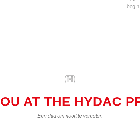
beginn
YOU AT THE HYDAC P
Een dag om nooit te vergeten