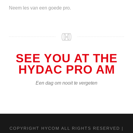
Neem les van een goede pro.
SEE YOU AT THE
HYDAC PRO AM
Een dag om nooit te vergeten
COPYRIGHT HYCOM ALL RIGHTS RESERVED |