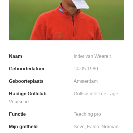
Naam
Inder van Weerelt
Geboortedatum
14-05-1980
Geboorteplaats
Amsterdam
Huidige Golfclub
Golfsociëteit de Lage
Vuursche
Functie
Teaching pro
Mijn golfheld
Seve, Faldo, Norman,