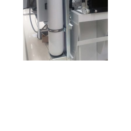
HYDRAULIKAGGR
EGAT FÜR
PRODUKTIONSLINI
E