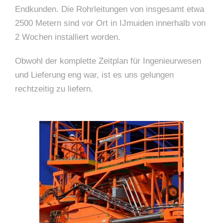
Endkunden. Die Rohrleitungen von insgesamt etwa
2500 Metern sind vor Ort in IJmuiden innerhalb von
2 Wochen installiert worden.
Obwohl der komplette Zeitplan für Ingenieurwesen
und Lieferung eng war, ist es uns gelungen
rechtzeitig zu liefern.