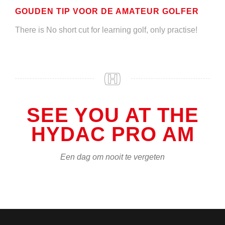
GOUDEN TIP VOOR DE AMATEUR GOLFER
There is No short cut for learning golf, only practise!
SEE YOU AT THE
HYDAC PRO AM
Een dag om nooit te vergeten