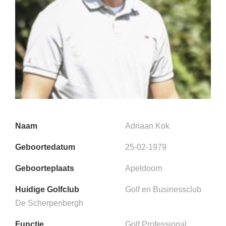
Naam
Adriaan Kok
Geboortedatum
25-02-1979
Geboorteplaats
Apeldoorn
Huidige Golfclub
Golf en Businessclub
De Scherpenbergh
Functie
Golf Professional